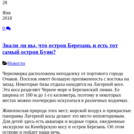
28
Янв
2018
0
Знали ли вы, что остров Березань и есть тот
самый остров Буян?
Новости
Черноморка расположена неподалеку от портового города
Очаков. Поселок имеет большую протяженность с востока на
запад. Некоторые базы отдыха находятся на Лагерной косе.
Эта коса разделяет Черное море и Березанский лиман. Ее
ширина от 100 м до 1-го километра, поэтому в некоторых
местах можно поочередно искупаться в различных водоемах.
Живописная природа этих мест, морской воздух и прекрасные
панорамы Лагерной косы делают это место неповторимым.
Для детей здесь есть аквапарк и водные горки, ежедневные
экскурсии на Кинбурскую косу и остров Березань. Об этом
острове и пойдет наша речь.