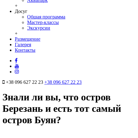
Аквапарк
+
Досуг
Общая программа
Мастер-классы
Экскурсии
+
Размещение
Галерея
Контакты
+38 096 627 22 23
+38 096 627 22 23
Знали ли вы, что остров
Березань и есть тот самый
остров Буян?