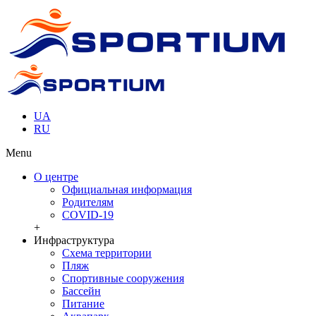
UA
RU
Menu
О центре
Официальная информация
Родителям
COVID-19
+
Инфраструктура
Схема территории
Пляж
Спортивные сооружения
Бассейн
Питание