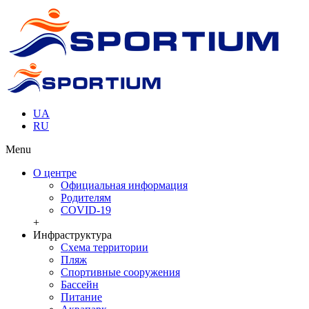
UA
RU
Menu
О центре
Официальная информация
Родителям
COVID-19
+
Инфраструктура
Схема территории
Пляж
Спортивные сооружения
Бассейн
Питание