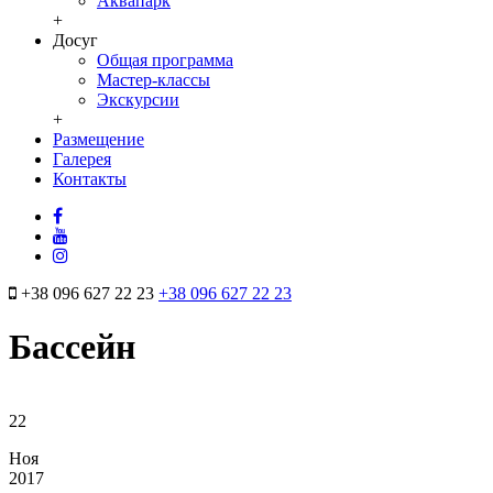
Аквапарк
+
Досуг
Общая программа
Мастер-классы
Экскурсии
+
Размещение
Галерея
Контакты
+38 096 627 22 23
+38 096 627 22 23
Бассейн
22
Ноя
2017