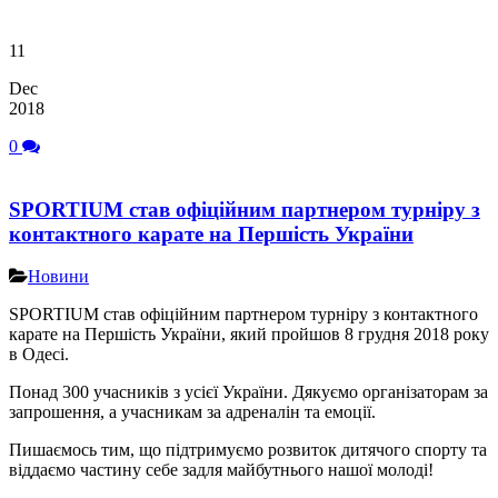
11
Dec
2018
0
SPORTIUM став офіційним партнером турніру з
контактного карате на Першість України
Новини
SPORTIUM став офіційним партнером турніру з контактного
карате на Першість України, який пройшов 8 грудня 2018 року
в Одесі.
Понад 300 учасників з усієї України. Дякуємо організаторам за
запрошення, а учасникам за адреналін та емоції.
Пишаємось тим, що підтримуємо розвиток дитячого спорту та
віддаємо частину себе задля майбутнього нашої молоді!