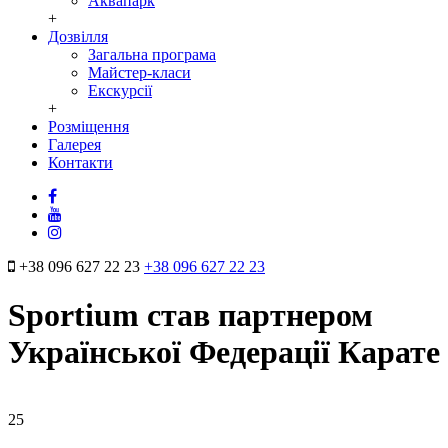
Аквапарк
+
Дозвілля
Загальна програма
Майстер-класи
Екскурсії
+
Розміщення
Галерея
Контакти
+38 096 627 22 23
+38 096 627 22 23
Sportium став партнером
Української Федерації Карате
25