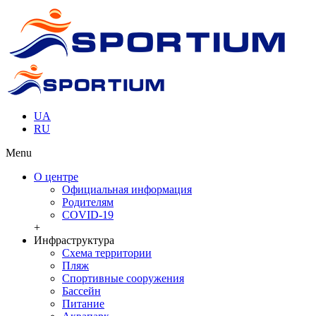
UA
RU
Menu
О центре
Официальная информация
Родителям
COVID-19
+
Инфраструктура
Схема территории
Пляж
Спортивные сооружения
Бассейн
Питание