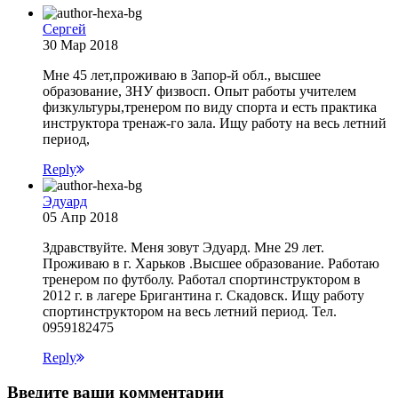
Сергей
30 Мар 2018
Мне 45 лет,проживаю в Запор-й обл., высшее
образование, ЗНУ физвосп. Опыт работы учителем
физкультуры,тренером по виду спорта и есть практика
инструктора тренаж-го зала. Ищу работу на весь летний
период,
Reply
Эдуард
05 Апр 2018
Здравствуйте. Меня зовут Эдуард. Мне 29 лет.
Проживаю в г. Харьков .Высшее образование. Работаю
тренером по футболу. Работал спортинструктором в
2012 г. в лагере Бригантина г. Скадовск. Ищу работу
спортинструктором на весь летний период. Тел.
0959182475
Reply
Введите ваши комментарии